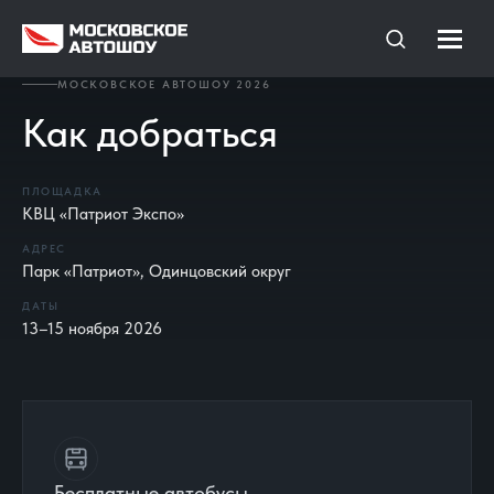
МОСКОВСКОЕ АВТОШОУ 2026
Как добраться
ПЛОЩАДКА
КВЦ «Патриот Экспо»
АДРЕС
Парк «Патриот», Одинцовский округ
ДАТЫ
13–15 ноября 2026
Способы добраться до Московского А
Бесплатные автобусы