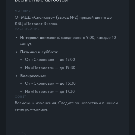
МАРШРУТ
От МЦД «Сколково» (выход №2) прямой шаттл до
КВЦ «Патриот Экспо».
РАСПИСАНИЕ
Интервал движения:
ежедневно с 9:00, каждые 10
минут.
Пятница и суббота:
От «Сколково» — до 17:00
Из «Патриота» — до 19:30
Воскресенье:
От «Сколково» — до 15:30
Из «Патриота» — до 17:30
СОВЕТ
Возможны изменения. Следите за новостями в нашем
телеграм-канале
.