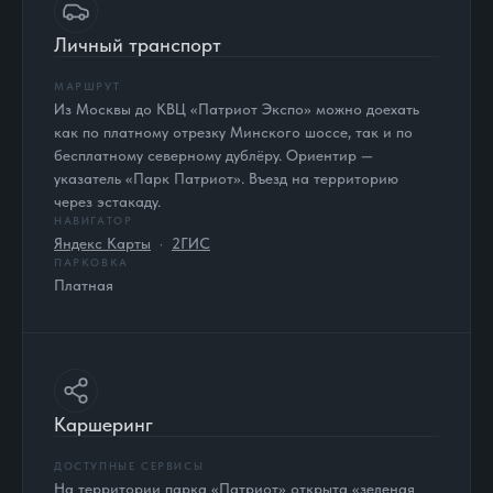
Личный транспорт
МАРШРУТ
Из Москвы до КВЦ «Патриот Экспо» можно доехать
как по платному отрезку Минского шоссе, так и по
бесплатному северному дублёру. Ориентир —
указатель «Парк Патриот». Въезд на территорию
через эстакаду.
НАВИГАТОР
Яндекс Карты
·
2ГИС
ПАРКОВКА
Платная
Каршеринг
ДОСТУПНЫЕ СЕРВИСЫ
На территории парка «Патриот» открыта «зеленая