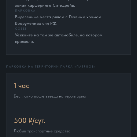
зона» каршеринга Ситидрайв.
ПАРКОВКА
Выделенные места рядом с Главным храмом
Вооруженных сил РФ.
СОВЕТ
Уезжайте на том же автомобиле, на котором
приехали.
ПАРКОВКА НА ТЕРРИТОРИИ ПАРКА «ПАТРИОТ»
1 час
Бесплатно после въезда на территорию
500 ₽/сут.
Любые транспортные средства