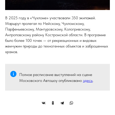
В 2025 году в «Чухломе» участвовали 350 экипажей.
Маршрут пролегал по Нейскому, Чухломскому,
Парфеньевскому, Мантуровскому, Кологривскому,
Антроповскому району Костромской области. В программе
было более 100 точек — от рекреационных и видовых
жемчужин природы до техногенных объектов и заброшенных
храмов.
Полное расписание выступлений на сцене
Московского Автошоу опубликовано
здесь
.