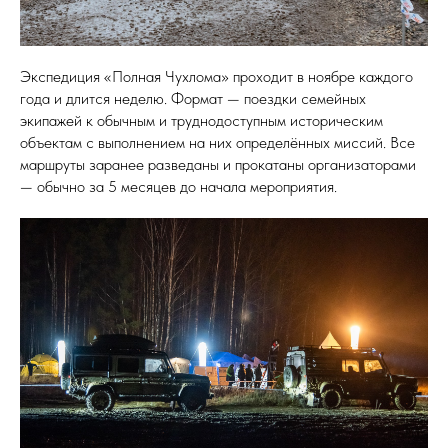
Экспедиция «Полная Чухлома» проходит в ноябре каждого
года и длится неделю. Формат — поездки семейных
экипажей к обычным и труднодоступным историческим
объектам с выполнением на них определённых миссий. Все
маршруты заранее разведаны и прокатаны организаторами
— обычно за 5 месяцев до начала мероприятия.