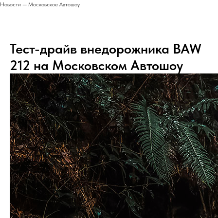
Новости — Московское Автошоу
Тест-драйв внедорожника BAW
212 на Московском Автошоу