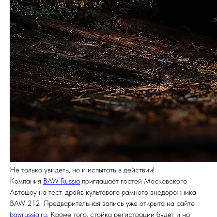
Не только увидеть, но и испытать в действии!
Компания
BAW Russia
приглашает гостей Московского
Автошоу на тест-драйв культового рамного внедорожника
BAW 212. Предварительная запись уже открыта на сайте
bawrussia.ru
. Кроме того, стойка регистрации будет и на