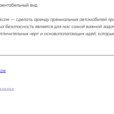
езентабельный вид
scow — сделать аренду премиальных автомобилей про
а безопасность является для нас самой важной зада
тличительных черт и основополагающих идей, которы
cow
МОБИЛИ