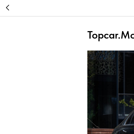
Topcar.M