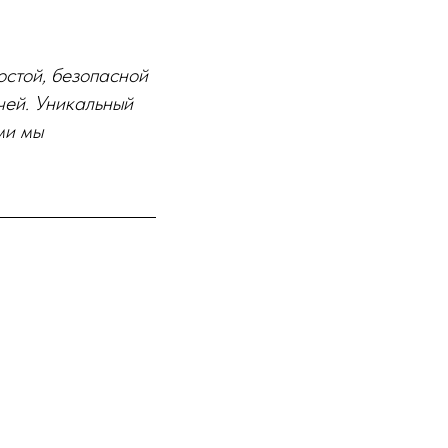
стой, безопасной
чей. Уникальный
ми мы