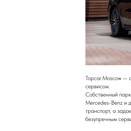
Topcar.Moscow — 
сервисом.
Собственный парк 
Mercedes-Benz и д
транспорт, а зада
безупречным серви