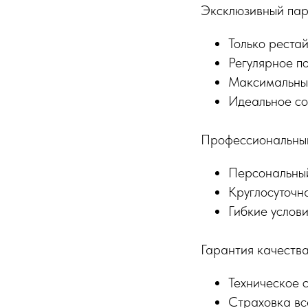
Эксклюзивный пар
Только реста
Регулярное п
Максимальны
Идеальное со
Профессиональный
Персональны
Круглосуточн
Гибкие услов
Гарантия качества
Техническое 
Страховка вс