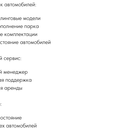
к автомобилей:
йлинговые модели
ополнение парка
е комплектации
стояние автомобилей
 сервис:
й менеджер
ая поддержка
ия аренды
:
состояние
ех автомобилей