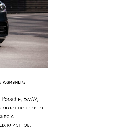
клюзивным
 Porsche, BMW,
лагает не просто
кве с
ых клиентов.