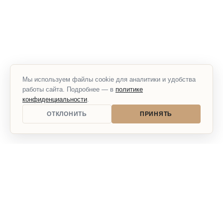
Мы используем файлы cookie для аналитики и удобства
работы сайта. Подробнее — в
политике
конфиденциальности
.
ОТКЛОНИТЬ
ПРИНЯТЬ
ГЛАВНАЯ
БИЛЕТЫ
КАК ДОБРАТЬСЯ
УЧАСТНИКИ
НОВОСТИ
© Московское Автошоу 2026
ИП Хитров Д. Л.