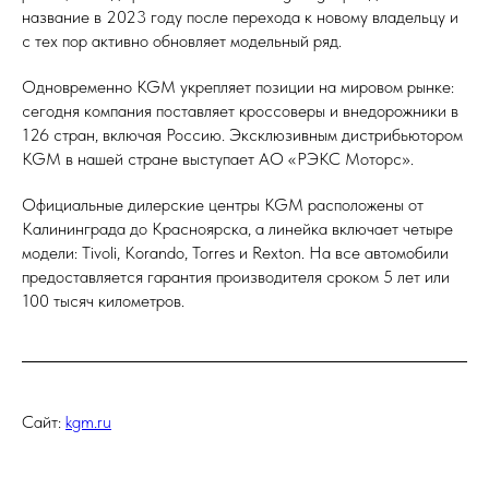
название в 2023 году после перехода к новому владельцу и
с тех пор активно обновляет модельный ряд.
Одновременно KGM укрепляет позиции на мировом рынке:
сегодня компания поставляет кроссоверы и внедорожники в
126 стран, включая Россию. Эксклюзивным дистрибьютором
KGM в нашей стране выступает АО «РЭКС Моторс».
Официальные дилерские центры KGM расположены от
Калининграда до Красноярска, а линейка включает четыре
модели: Tivoli, Korando, Torres и Rexton. На все автомобили
предоставляется гарантия производителя сроком 5 лет или
100 тысяч километров.
Сайт:
kgm.ru