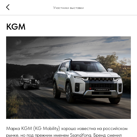
Участники выставки
KGM
Марка KGM (KG Mobility) хорошо известна на российском
рынке, но под прежним именем SsangYong. Бренд сменил